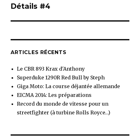
Détails #4
Article
suivant :
ARTICLES RÉCENTS
Le CBR 893 Krax d'Anthony
Superduke 1290R Red Bull by Steph
Giga Moto: La course déjantée allemande
EICMA 2014: Les préparations
Record du monde de vitesse pour un
streetfighter (à turbine Rolls Royce…)