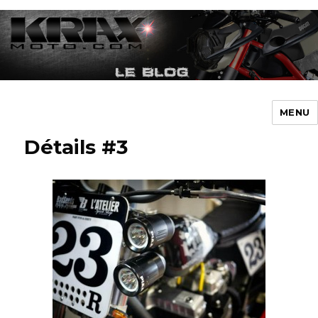
MENU
Krax-Moto – Blog
Détails #3