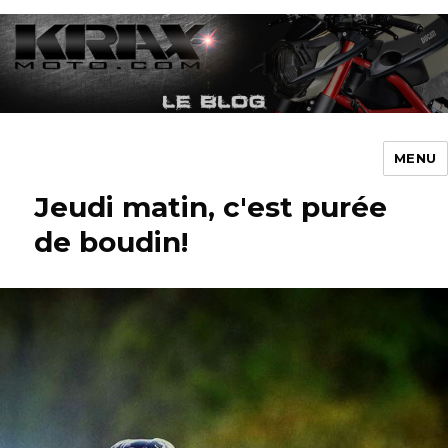
MENU
Krax-Moto – Blog
Jeudi matin, c'est purée
de boudin!