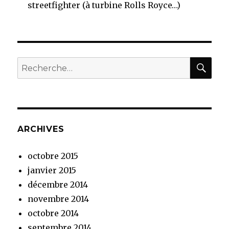
streetfighter (à turbine Rolls Royce…)
RE
Recherche
pour
:
ARCHIVES
octobre 2015
janvier 2015
décembre 2014
novembre 2014
octobre 2014
septembre 2014